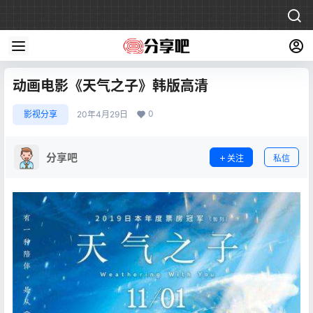
动画电影《天气之子》韩版高清
0
影视分享
20年4月29日
分享吧
关注
私信