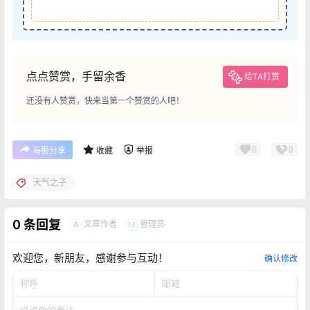
点点赞赏，手留余香
给TA打赏
还没有人赞赏，快来当第一个赞赏的人吧！
0
0
海报分享
收藏
举报
天气之子
0 条回复
文章作者
管理员
A
M
欢迎您，新朋友，感谢参与互动！
确认修改