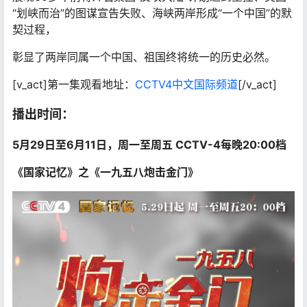
“划峡而治”的图谋宣告失败、海峡两岸形成“一个中国”的默
契过程，
彰显了两岸同属一个中国、祖国终将统一的历史必然。
[v_act]第一集观看地址：
CCTV4中文国际频道
[/v_act]
播出时间：
5月29日至6月11日，周一至周五 CCTV-4每晚20:00档
《国家记忆》之《一九五八炮击金门》