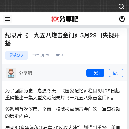
纪录片《一九五八炮击金门》5月29日央视开
播
0
影视分享
20年5月29日
分享吧
关注
私信
为了回顾历史，启迪今天，《国家记忆》栏目5月29日起
重磅推出十集大型文献纪录片《一九五八炮击金门》。
该系列首次深度、全面、权威披露炮击金门这一军事行动
的历史内幕，
展现60多年前蒋介石集团“反攻大陆”计划遭到重挫、美国