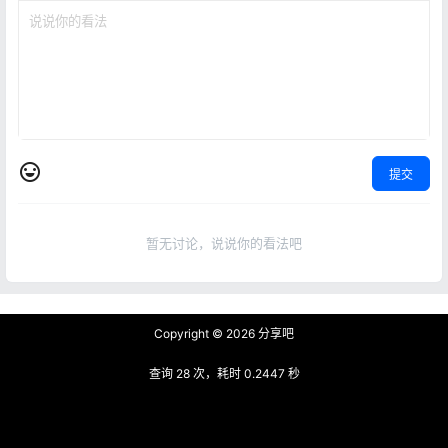
提交
暂无讨论，说说你的看法吧
Copyright © 2026
分享吧
查询 28 次，耗时 0.2447 秒