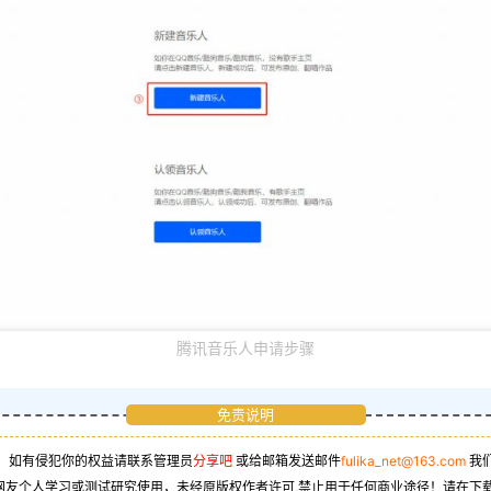
腾讯音乐人申请步骤
免责说明
，如有侵犯你的权益请联系管理员
分享吧
或给邮箱发送邮件
fulika_net@163.com
我
网友个人学习或测试研究使用，未经原版权作者许可,禁止用于任何商业途径！请在下载