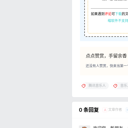
如果遇到
评论
可
下载
的
缩软件不支持
点点赞赏，手留余香
还没有人赞赏，快来当第一
腾讯音乐人
音乐
0 条回复
文章作者
A