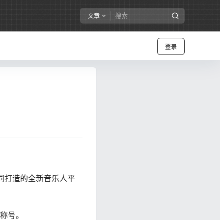
文章
登录
共同打造的全新音乐人平
”称号。