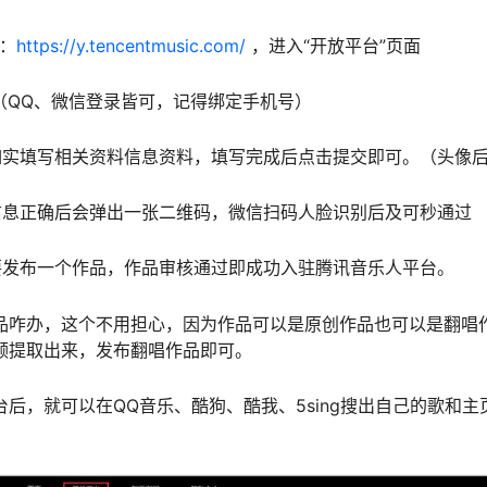
：
https://y.tencentmusic.com/
，进入“开放平台”页面
（QQ、微信登录皆可，记得绑定手机号）
如实填写相关资料信息资料，填写完成后点击提交即可。（头像
信息正确后会弹出一张二维码，微信扫码人脸识别后及可秒通过
要发布一个作品，作品审核通过即成功入驻腾讯音乐人平台。
品咋办，这个不用担心，因为作品可以是原创作品也可以是翻唱
频提取出来，发布翻唱作品即可。
后，就可以在QQ音乐、酷狗、酷我、5sing搜出自己的歌和