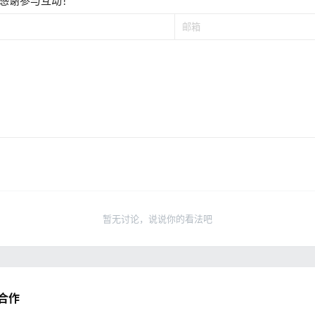
感谢参与互动！
暂无讨论，说说你的看法吧
合作