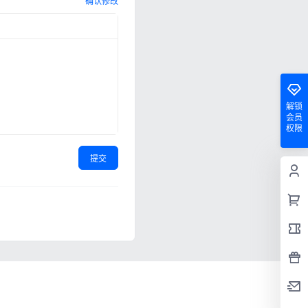
确认修改
解锁
会员
权限
提交