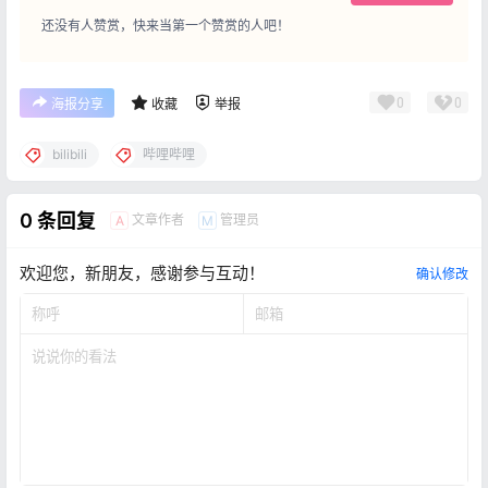
还没有人赞赏，快来当第一个赞赏的人吧！
0
0
海报分享
收藏
举报
bilibili
哔哩哔哩
0 条回复
文章作者
管理员
A
M
欢迎您，新朋友，感谢参与互动！
确认修改