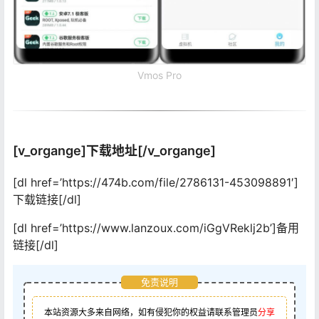
Vmos Pro
[v_organge]下载地址[/v_organge]
[dl href=’https://474b.com/file/2786131-453098891′]
下载链接[/dl]
[dl href=’https://www.lanzoux.com/iGgVReklj2b’]备用
链接[/dl]
免责说明
本站资源大多来自网络，如有侵犯你的权益请联系管理员
分享