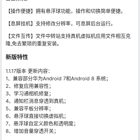
【操作便捷】拥有悬浮球功能，操作和切换简单便捷。
【息屏挂机】支持修改分辨率，可息屏后台运行。
【文件互传】文件中转站支持真机虚拟机应用文件相互克
隆,免去繁琐的重复安装。
新版特性
1.1.17版本 更新内容：
1、兼容部分华为Android 7和Android 8 系统；
2、修复应用兼容性；
3、学习通相机修复；
4、通知栏消息穿透到真机；
5、兼容平板分辨率；
6、悬浮球直接切换虚拟机；
7、悬浮球自定义颜色和透明度；
8、增加音量穿透开关；