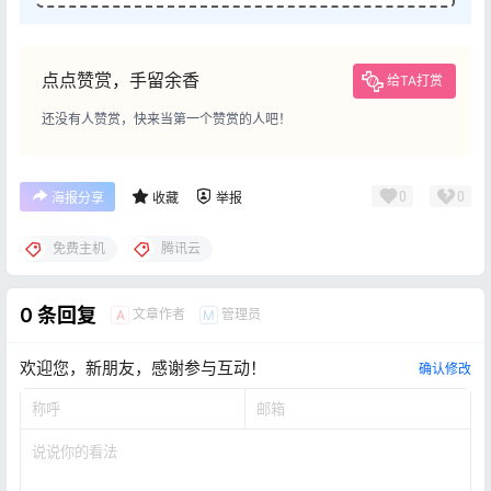
点点赞赏，手留余香
给TA打赏
还没有人赞赏，快来当第一个赞赏的人吧！
0
0
海报分享
收藏
举报
免费主机
腾讯云
0 条回复
文章作者
管理员
A
M
欢迎您，新朋友，感谢参与互动！
确认修改