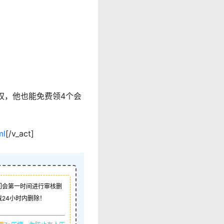
权，他也能免费领4个会
ml
[/v_act]
们会第一时间进行审核删
24小时内删除！