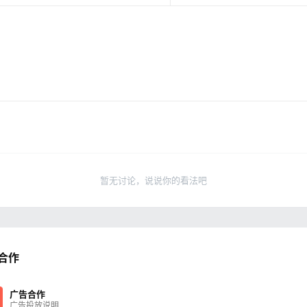
暂无讨论，说说你的看法吧
合作
广告合作
广告投放说明