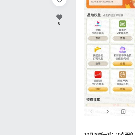
0
10月26新一期：10点开