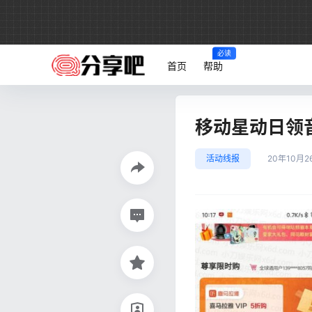
必读
首页
帮助
移动星动日领
活动线报
20年10月2