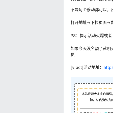
不是每个移动都可以，
打开地址->下拉页面-
PS：提示活动火爆或
如果今天没名额了就明
员
[v_act]活动地址：
http
本站资源大多来自网络
除。站内资源为