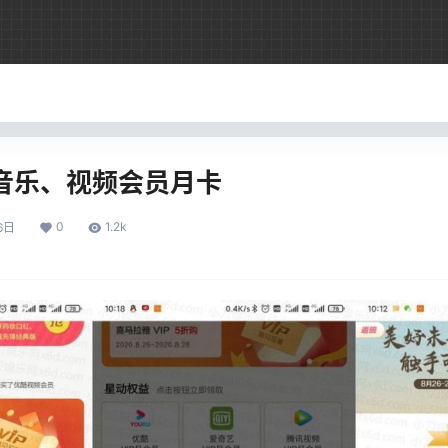
音乐、视频会员月卡
0
1.2k
6日