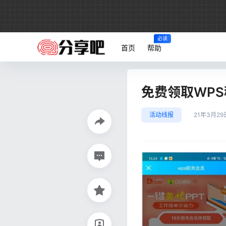
必读
首页
帮助
免费领取WP
活动线报
21年3月29