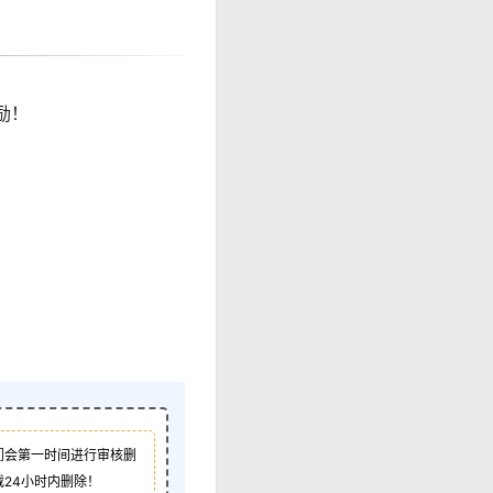
励！
们会第一时间进行审核删
24小时内删除！