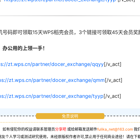
号码即可领取15天WPS稻壳会员，3个链接可领取45天会员奖
，办公用的上领一手！
ps://zt.wps.cn/partner/docer_exchange/qqyy
[/v_act]
ps://zt.wps.cn/partner/docer_exchange/qmm
[/v_act]
ps://zt.wps.cn/partner/docer_exchange/tyyp
[/v_act]
免责说明
，如有侵犯你的权益请联系管理员
分享吧
或给邮箱发送邮件
fulika_net@163.com
我
网友个人学习或测试研究使用，未经原版权作者许可,禁止用于任何商业途径！请在下载