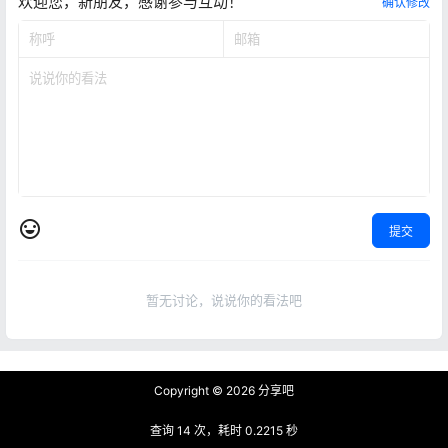
欢迎您，新朋友，感谢参与互动！
确认修改
提交
暂无讨论，说说你的看法吧
Copyright © 2026
分享吧
查询 14 次，耗时 0.2215 秒