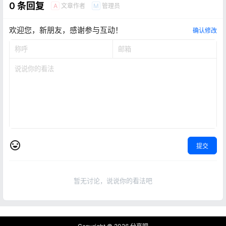
0 条回复
文章作者
管理员
A
M
欢迎您，新朋友，感谢参与互动！
确认修改
提交
暂无讨论，说说你的看法吧