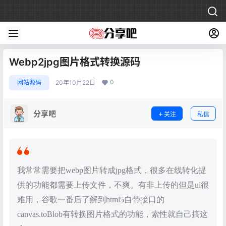
Webp2jpg图片格式转换源码
0
网站源码
20年10月22日
分享吧
关注
私信
我常常需要把webp图片转成jpg格式，很多在线转化提
供的功能都需要上传文件，不爽。有非上传的但是ui很
难用，谷歌一番后了解到html5自带接口的
canvas.toBlob有转换图片格式的功能，索性就自己搞这