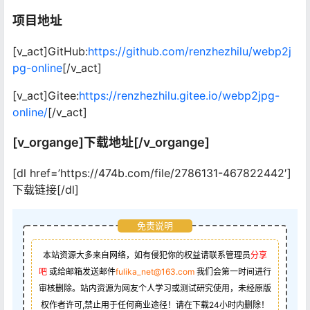
项目地址
[v_act]GitHub:
https://github.com/renzhezhilu/webp2j
pg-online
[/v_act]
[v_act]Gitee:
https://renzhezhilu.gitee.io/webp2jpg-
online/
[/v_act]
[v_organge]下载地址[/v_organge]
[dl href=’https://474b.com/file/2786131-467822442′]
下载链接[/dl]
免责说明
本站资源大多来自网络，如有侵犯你的权益请联系管理员
分享
吧
或给邮箱发送邮件
fulika_net@163.com
我们会第一时间进行
审核删除。站内资源为网友个人学习或测试研究使用，未经原版
权作者许可,禁止用于任何商业途径！请在下载24小时内删除！