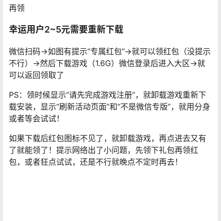
再领
幸运用户2~5元需要重新下载
微信扫码->如图有提示“专属红包”->就可以领红包（没提示
不行）->然后下载游戏（1.6G）微信登录后进入大区->就
可以返回领取了
PS：领时候显示“请先完成游戏注册”，就卸载游戏重新下
载安装，显示“刷新活动页面”和“不是微信专版”，就用分身
或者等会试试！
如果下载后红包图标不见了，就卸载游戏，再点进去又有
了就能领了！提示网络出了小问题，先领下礼包再领红
包，或者狂点试试，还是不行就晚点不定时再去！