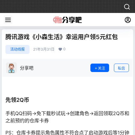
腾讯游戏《小森生活》幸运用户领5元红包
0
活动线报
21年3月31日
分享吧
关注
私信
先领2Q币
手机QQ扫码->免下载秒试玩->创建角色->返回领取2Q币和
之前预约的仓库卡券
PS：仓库卡券提示角色属性不符合点了启动游戏后等1分钟