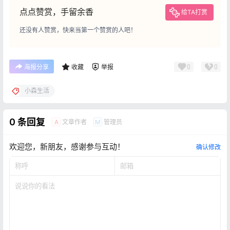
点点赞赏，手留余香
给TA打赏
还没有人赞赏，快来当第一个赞赏的人吧！
0
0
海报分享
收藏
举报
小森生活
0 条回复
文章作者
管理员
A
M
欢迎您，新朋友，感谢参与互动！
确认修改