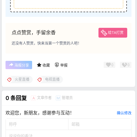
点点赞赏，手留余香
给TA打赏
还没有人赞赏，快来当第一个赞赏的人吧！
0
0
海报分享
收藏
举报
火星直播
电视直播
0 条回复
文章作者
管理员
A
M
欢迎您，新朋友，感谢参与互动！
确认修改