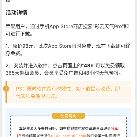
活动详情
苹果用户，通过手机App Store商店搜索”彩云天气Pro”即
可进行下载。
1、原价98元，此次App Store限时免费，现在下载即可终
身免费。
2、安装并进入软件，点击页面上的“
48h
“可以免费领取
365天超级会员，会员享受免广告和48小时天气预报。
PS：限时软件具有时效性，如下载提示收费，即
代表限免期限已过。
免责说明
本站资源大多来自网络，如有侵犯你的权益请联系管理员
分享
吧
或给邮箱发送邮件
fulika_net@163.com
我们会第一时间进行