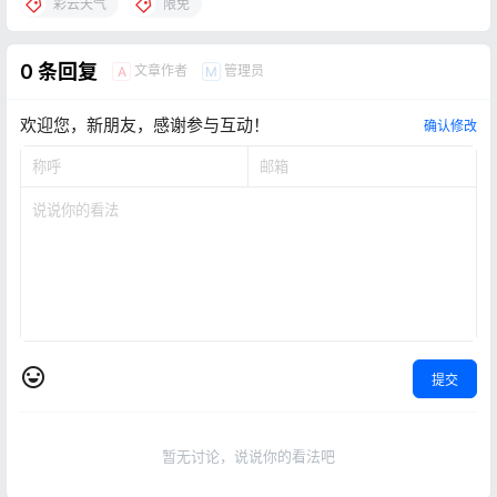
彩云天气
限免
0 条回复
文章作者
管理员
A
M
欢迎您，新朋友，感谢参与互动！
确认修改
提交
暂无讨论，说说你的看法吧