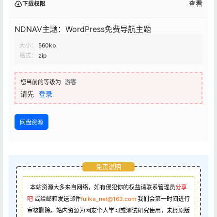
查看
下载权限
NDNAV主题：WordPress免费导航主题
大小：
560kb
格式：
zip
您当前的等级为
游客
请先
登录
网盘资源
免责说明
本站资源大多来自网络，如有侵犯你的权益请联系管理员
分享
吧
或给邮箱发送邮件
fulika_net@163.com
我们会第一时间进行
审核删除。站内资源为网友个人学习或测试研究使用，未经原版