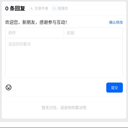
0 条回复
文章作者
管理员
A
M
欢迎您，新朋友，感谢参与互动！
确认修改
提交
暂无讨论，说说你的看法吧