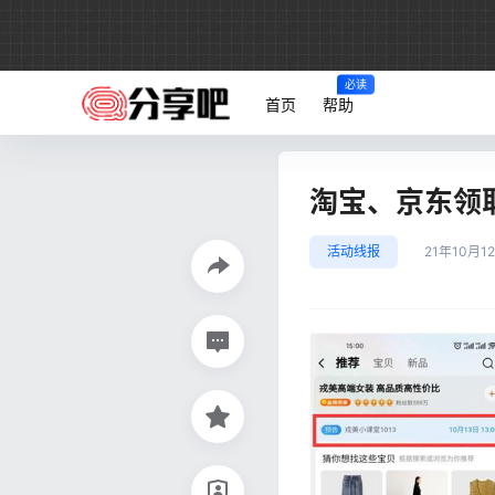
必读
首页
帮助
淘宝、京东领取
活动线报
21年10月1