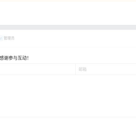
管理员
M
感谢参与互动！