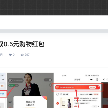
0.5元购物红包
0
297
2日