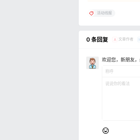
活动线报
0 条回复
文章作者
A
欢迎您，新朋友，