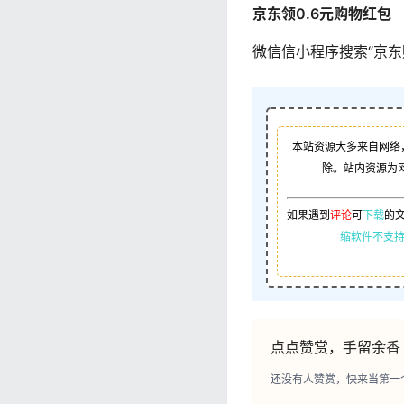
京东领0.6元购物红包
微信信小程序搜索“京东
本站资源大多来自网络
除。站内资源为
如果遇到
评论
可
下载
的
缩软件不支持
点点赞赏，手留余香
还没有人赞赏，快来当第一