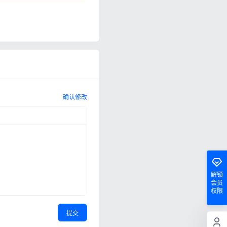
确认修改
解锁
会员
权限
提交