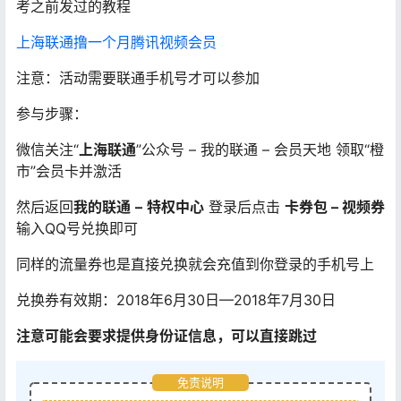
考之前发过的教程
上海联通撸一个月腾讯视频会员
注意：活动需要联通手机号才可以参加
参与步骤：
微信关注“
上海联通
”公众号 – 我的联通 – 会员天地 领取“橙
市”会员卡并激活
然后返回
我的联通
–
特权中心
登录后点击
卡券包 – 视频券
输入QQ号兑换即可
同样的流量券也是直接兑换就会充值到你登录的手机号上
兑换券有效期：2018年6月30日—2018年7月30日
注意可能会要求提供身份证信息，可以直接跳过
免责说明