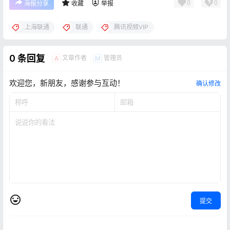
0
0
海报分享
收藏
举报
上海联通
联通
腾讯视频VIP
0 条回复
文章作者
管理员
A
M
欢迎您，新朋友，感谢参与互动！
确认修改
提交