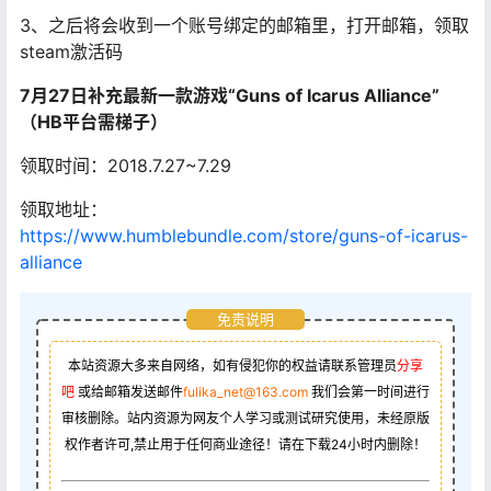
3、之后将会收到一个账号绑定的邮箱里，打开邮箱，领取
steam激活码
7月27日补充最新一款游戏“Guns of Icarus Alliance”
（HB平台需梯子）
领取时间：2018.7.27~7.29
领取地址：
https://www.humblebundle.com/store/guns-of-icarus-
alliance
免责说明
本站资源大多来自网络，如有侵犯你的权益请联系管理员
分享
吧
或给邮箱发送邮件
fulika_net@163.com
我们会第一时间进行
审核删除。站内资源为网友个人学习或测试研究使用，未经原版
权作者许可,禁止用于任何商业途径！请在下载24小时内删除！