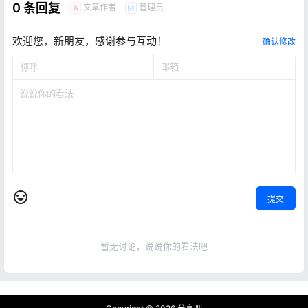
0 条回复
文章作者
管理员
A
M
欢迎您，新朋友，感谢参与互动！
确认修改
提交
暂无讨论，说说你的看法吧