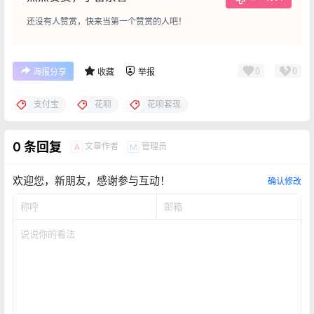
还没有人赞赏，快来当第一个赞赏的人吧！
0
0
海报分享
收藏
举报
支付宝
花呗
花呗套现
0 条回复
文章作者
管理员
A
M
欢迎您，新朋友，感谢参与互动！
确认修改