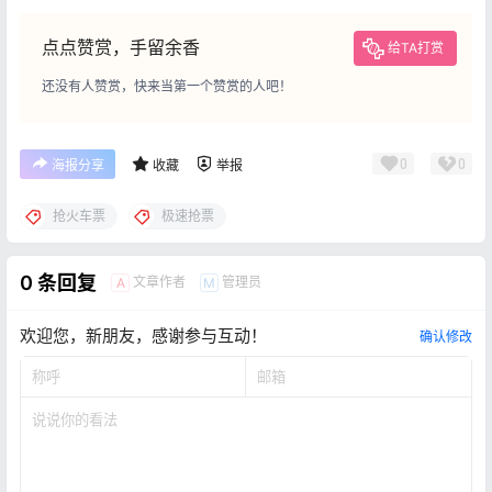
点点赞赏，手留余香
给TA打赏
还没有人赞赏，快来当第一个赞赏的人吧！
0
0
海报分享
收藏
举报
抢火车票
极速抢票
0 条回复
文章作者
管理员
A
M
欢迎您，新朋友，感谢参与互动！
确认修改