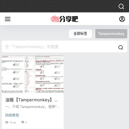
全部标签
Tampermonkey
油猴【Tampermonkey】、
暴力猴及脚本安装、使用方
一、介绍 Tampermonkey，俗称“油
法
猴”，和暴力猴一样，都是在浏览器
网络教程
上运行和管理脚本的插件。 而所谓
脚本就是一段代码，它们能够优化
15.6k
0
您的网页浏览体验。 不同的脚本有