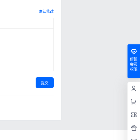
确认修改
解锁
会员
权限
提交