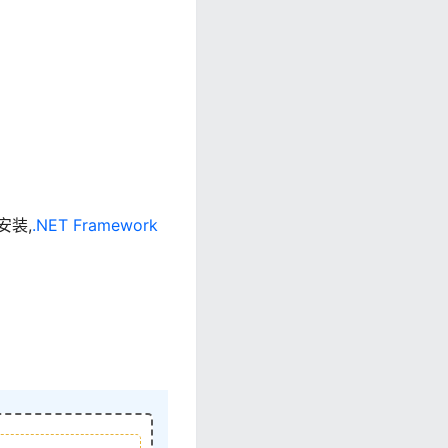
安装,
.NET Framework