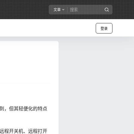
文章
登录
俱到，但其轻便化的特点
现远程开关机、远程打开