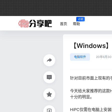
必读
首页
帮助
【Windows
电脑软件
20年6月3
针对目前市面上现有的手
今天给大家推荐的这款
十分的明显。
HiPC仅需在电脑上