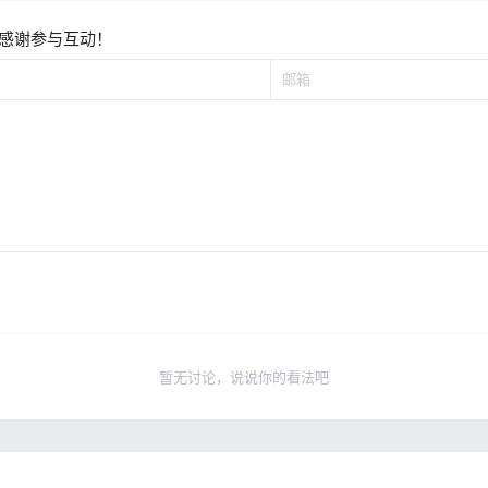
感谢参与互动！
暂无讨论，说说你的看法吧