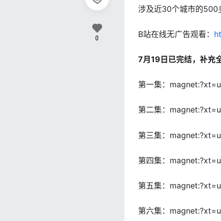
涉及近30个城市的50
B站在线无广告观看：
h
0
7月19日已完结，补充
第一集：magnet:?xt=ur
第二集：magnet:?xt=ur
第三集：magnet:?xt=urn
第四集：magnet:?xt=urn
第五集：magnet:?xt=urn
第六集：magnet:?xt=ur