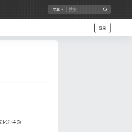
文章
登录
文化为主题