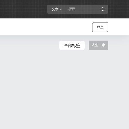
文章
登录
全部标签
人生一串