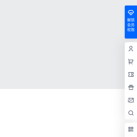
解锁
会员
权限